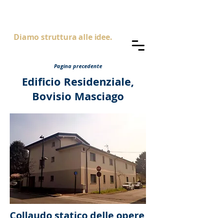
AS
ingegneria
Diamo struttura alle idee.
Pagina precedente
Edificio Residenziale,
Bovisio Masciago
Collaudo statico delle opere