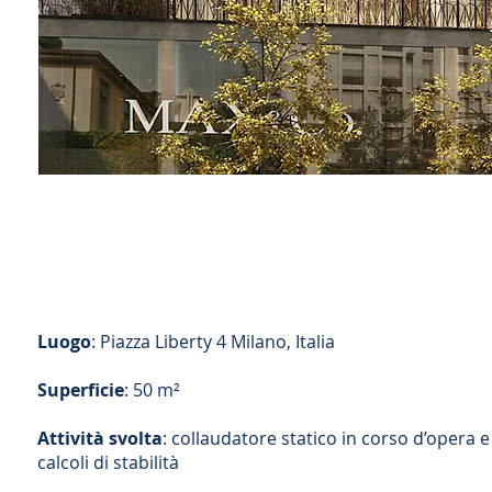
Luogo
: Piazza Liberty 4 Milano, Italia
Superficie
: 50 m²
Attività svolta
: collaudatore statico in corso d’opera e
calcoli di stabilità