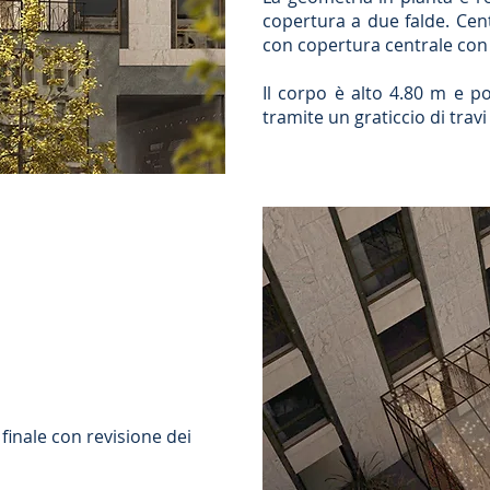
copertura a due falde. Cen
con copertura centrale con 
Il corpo è alto 4.80 m e po
tramite un graticcio di travi
 finale con revisione dei