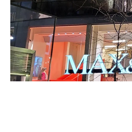
AS
ingegneria