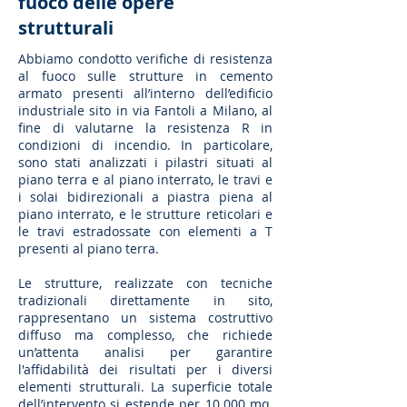
fuoco delle opere
strutturali
Abbiamo condotto verifiche di resistenza
al fuoco sulle strutture in cemento
armato presenti all’interno dell’edificio
industriale sito in via Fantoli a Milano, al
fine di valutarne la resistenza R in
condizioni di incendio. In particolare,
sono stati analizzati i pilastri situati al
piano terra e al piano interrato, le travi e
i solai bidirezionali a piastra piena al
piano interrato, e le strutture reticolari e
le travi estradossate con elementi a T
presenti al piano terra.
Le strutture, realizzate con tecniche
tradizionali direttamente in sito,
rappresentano un sistema costruttivo
diffuso ma complesso, che richiede
un’attenta analisi per garantire
l'affidabilità dei risultati per i diversi
elementi strutturali. La superficie totale
dell’intervento si estende per 10.000 mq,