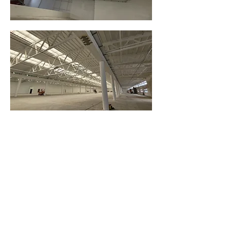
AS
ingegneria