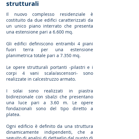
strutturali
Il nuovo complesso residenziale è
costituito da due edifici caratterizzati da
un unico piano interrato che presenta
una estensione pari a 6.600 mq.
Gli edifici definiscono entrambi 4 piani
fuori terra per una estensione
planimetrica totale pari a 7.350 mq.
Le opere strutturali portanti -pilastri e i
corpi 4 vani scala/ascensori- sono
realizzate in calcestruzzo armato.
I solai sono realizzati in piastra
bidirezionale con sbalzi che presentano
una luce pari a 3.60 m. Le opere
fondazionali sono del tipo diretto a
platea.
Ogni edificio è definito da una struttura
dinamicamente indipendenti, che a
seguito di analisi di dettaglio dal punto di