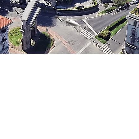
Chi siamo
Servizi
Collaborazioni
Interazioni
Pubblicazioni e Corsi