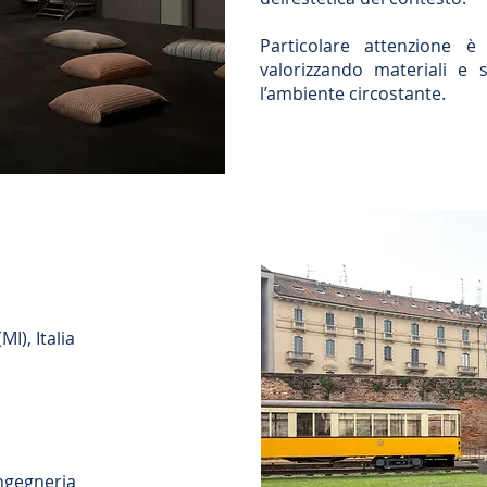
Particolare attenzione è
valorizzando materiali e s
l’ambiente circostante.
I), Italia
ingegneria