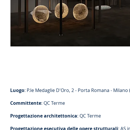
Luogo
: P.le Medaglie D'Oro, 2 - Porta Romana - Milano (M
Committente
: QC Terme
Progettazione architettonica
: QC Terme
Progettazione esecutiva delle opere strutturali
: AS 