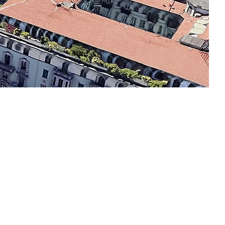
seguici