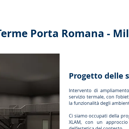
Servizi ˅
Collaborazioni
Interazioni
Pubblicazi
Terme Porta Romana - Mi
Progetto delle 
Intervento di ampliamento 
servizio termale, con l’obiet
la funzionalità degli ambient
Ci siamo occupati della pro
XLAM, con un approccio 
dell’estetica del contesto.