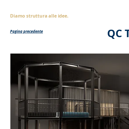
AS
ingegneria
Home
Chi siamo
Diamo struttura alle idee.
QC 
Pagina precedente